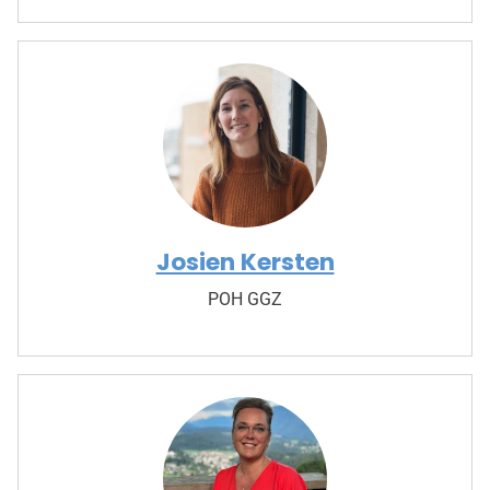
Josien Kersten
POH GGZ