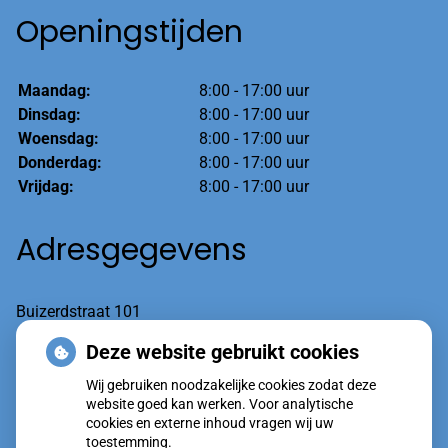
Openingstijden
Maandag:
8:00 - 17:00 uur
Dinsdag:
8:00 - 17:00 uur
Woensdag:
8:00 - 17:00 uur
Donderdag:
8:00 - 17:00 uur
Vrijdag:
8:00 - 17:00 uur
Adresgegevens
Buizerdstraat 101
6601 AT Wijchen
Deze website gebruikt cookies
Wij gebruiken noodzakelijke cookies zodat deze
Tel:
(spoed optie1) 024-7600020
website goed kan werken. Voor analytische
cookies en externe inhoud vragen wij uw
toestemming.