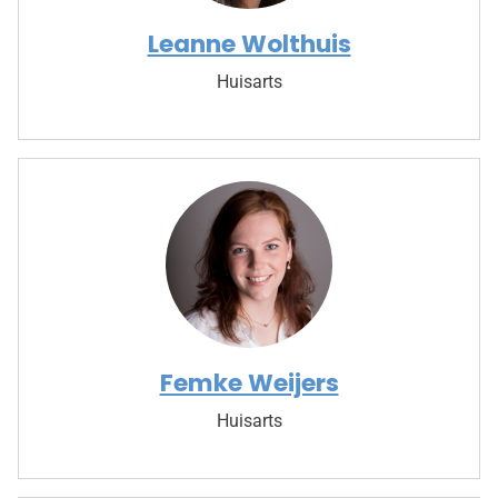
Leanne Wolthuis
Huisarts
Femke Weijers
Huisarts