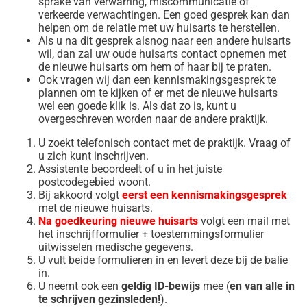
sprake van verwarring, miscommunicatie of
verkeerde verwachtingen. Een goed gesprek kan dan
helpen om de relatie met uw huisarts te herstellen.
Als u na dit gesprek alsnog naar een andere huisarts
wil, dan zal uw oude huisarts contact opnemen met
de nieuwe huisarts om hem of haar bij te praten.
Ook vragen wij dan een kennismakingsgesprek te
plannen om te kijken of er met de nieuwe huisarts
wel een goede klik is. Als dat zo is, kunt u
overgeschreven worden naar de andere praktijk.
U zoekt telefonisch contact met de praktijk. Vraag of
u zich kunt inschrijven.
Assistente beoordeelt of u in het juiste
postcodegebied woont.
Bij akkoord volgt
eerst een kennismakingsgesprek
met de nieuwe huisarts.
Na goedkeuring nieuwe huisarts
volgt een mail met
het inschrijfformulier + toestemmingsformulier
uitwisselen medische gegevens.
U vult beide formulieren in en levert deze bij de balie
in.
U neemt ook een
geldig ID-bewijs
mee (
en van alle in
te schrijven gezinsleden!
).