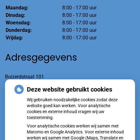
Maandag:
8:00 - 17:00 uur
Dinsdag:
8:00 - 17:00 uur
Woensdag:
8:00 - 17:00 uur
Donderdag:
8:00 - 17:00 uur
Vrijdag:
8:00 - 17:00 uur
Adresgegevens
Buizerdstraat 101
6601 AT Wijchen
Deze website gebruikt cookies
Wij gebruiken noodzakelijke cookies zodat deze
Tel:
(spoed optie1) 024-7600020
website goed kan werken. Voor analytische
cookies en externe inhoud vragen wij uw
toestemming.
Voor analytische cookies werken wij samen met
Matomo en Google Analytics. Voor externe inhoud
werken wij samen met Google (Maps, Translate en