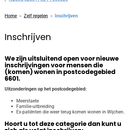
Tel:
Home
Zelf regelen
Inschrijven
Inschrijven
We zijn uitsluitend open voor nieuwe
inschrijvingen voor mensen die
(komen) wonen in postcodegebied
6601.
Uitzonderingen op het postcodegebied:
Meerstaete
Familie-uitbreiding
Ex-patiënten die weer terug komen wonen in Wijchen.
Hoort u tot deze categorie dan kunt u