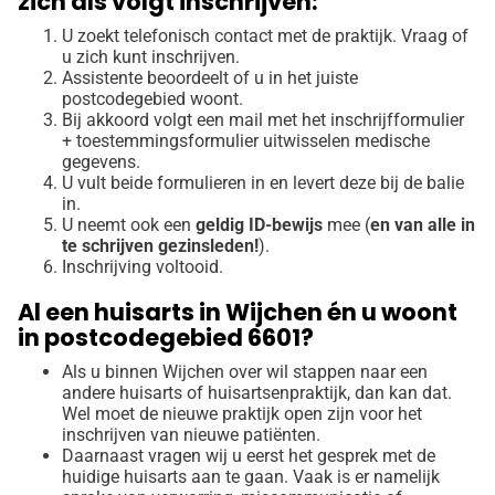
zich als volgt inschrijven:
U zoekt telefonisch contact met de praktijk. Vraag of
u zich kunt inschrijven.
Assistente beoordeelt of u in het juiste
postcodegebied woont.
Bij akkoord volgt een mail met het inschrijfformulier
+ toestemmingsformulier uitwisselen medische
gegevens.
U vult beide formulieren in en levert deze bij de balie
in.
U neemt ook een
geldig ID-bewijs
mee (
en van alle in
te schrijven gezinsleden!
).
Inschrijving voltooid.
Al een huisarts in Wijchen én u woont
in postcodegebied 6601?
Als u binnen Wijchen over wil stappen naar een
andere huisarts of huisartsenpraktijk, dan kan dat.
Wel moet de nieuwe praktijk open zijn voor het
inschrijven van nieuwe patiënten.
Daarnaast vragen wij u eerst het gesprek met de
huidige huisarts aan te gaan. Vaak is er namelijk