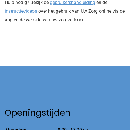
Hulp nodig? Bekijk de
gebruikershandleiding
en de
instructievideo’s
over het gebruik van Uw Zorg online via de
app en de website van uw zorgverlener.
Openingstijden
Maandag:
8:00 - 17:00 uur