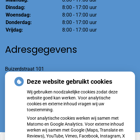
Dinsdag:
8:00 - 17:00 uur
Woensdag:
8:00 - 17:00 uur
Donderdag:
8:00 - 17:00 uur
Vrijdag:
8:00 - 17:00 uur
Adresgegevens
Buizerdstraat 101
6601 AT Wijchen
Deze website gebruikt cookies
Wij gebruiken noodzakelijke cookies zodat deze
Tel:
(spoed optie1) 024-7600020
website goed kan werken. Voor analytische
cookies en externe inhoud vragen wij uw
toestemming.
Voor analytische cookies werken wij samen met
Matomo en Google Analytics. Voor externe inhoud
werken wij samen met Google (Maps, Translate en
Reviews), YouTube, Vimeo, Facebook, Instagram, X