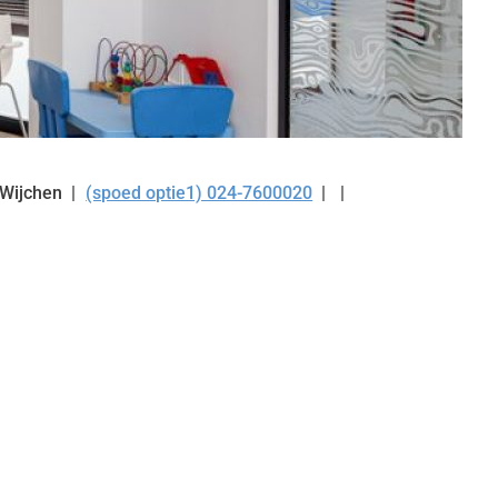
Wijchen
(spoed optie1) 024-7600020
Tel: