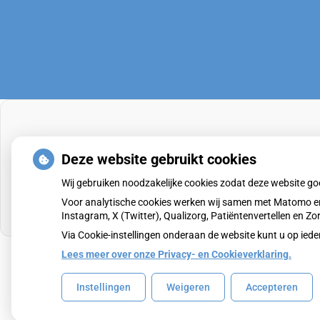
Deze website gebruikt cookies
Wij gebruiken noodzakelijke cookies zodat deze website g
Voor analytische cookies werken wij samen met Matomo en
Instagram, X (Twitter), Qualizorg, Patiëntenvertellen en 
Via Cookie-instellingen onderaan de website kunt u op i
Lees meer over onze Privacy- en Cookieverklaring.
Uw Zorg Online
|
Beheer
Instellingen
Weigeren
Accepteren