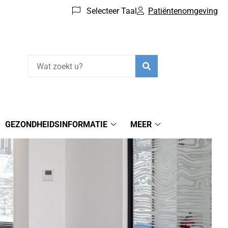
Selecteer Taal
Patiëntenomgeving
Zoeken
GEZONDHEIDSINFORMATIE
MEER
Gezondheidsinformatie
Meer
submenu
submenu