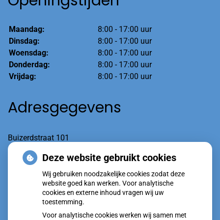
Openingstijden
Maandag:
8:00 - 17:00 uur
Dinsdag:
8:00 - 17:00 uur
Woensdag:
8:00 - 17:00 uur
Donderdag:
8:00 - 17:00 uur
Vrijdag:
8:00 - 17:00 uur
Adresgegevens
Buizerdstraat 101
6601 AT Wijchen
Deze website gebruikt cookies
Wij gebruiken noodzakelijke cookies zodat deze
Tel:
(spoed optie1) 024-7600020
website goed kan werken. Voor analytische
cookies en externe inhoud vragen wij uw
toestemming.
Voor analytische cookies werken wij samen met