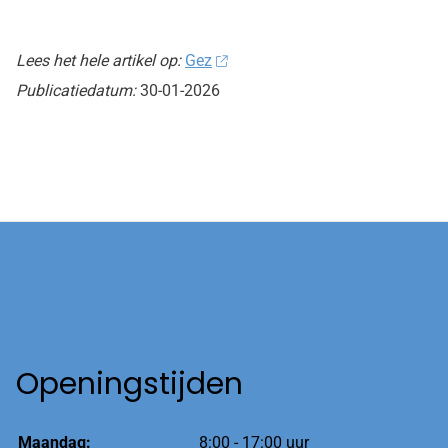
Lees het hele artikel op:
Gez
Publicatiedatum:
30-01-2026
Openingstijden
Maandag:
8:00 - 17:00 uur