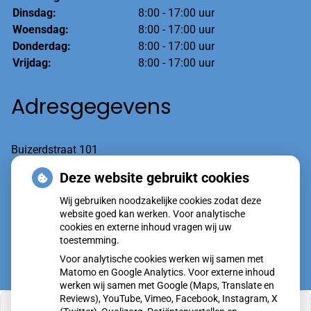
Dinsdag:
8:00 - 17:00 uur
Woensdag:
8:00 - 17:00 uur
Donderdag:
8:00 - 17:00 uur
Vrijdag:
8:00 - 17:00 uur
Adresgegevens
Buizerdstraat 101
6601 AT Wijchen
Deze website gebruikt cookies
Wij gebruiken noodzakelijke cookies zodat deze
Tel:
(spoed optie1) 024-7600020
website goed kan werken. Voor analytische
cookies en externe inhoud vragen wij uw
toestemming.
Voor analytische cookies werken wij samen met
Matomo en Google Analytics. Voor externe inhoud
werken wij samen met Google (Maps, Translate en
Reviews), YouTube, Vimeo, Facebook, Instagram, X